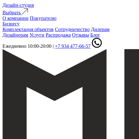
Дизайн-студия
Выбрать
О компании
Покупателю
Бизнесу
Комплектация объектов
Сотрудничество
Дилерам
Дизайнерам
Услуги
Распродажа
Отзывы
Блог
Ежедневно 10:00-20:00
|
+7 934 477-66-57