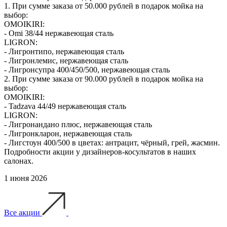
1. При сумме заказа от 50.000 рублей в подарок мойка на
выбор:
OMOIKIRI:
- Omi 38/44 нержавеющая сталь
LIGRON:
- Лигронтипо, нержавеющая сталь
- Лигронлемис, нержавеющая сталь
- Лигронсупра 400/450/500, нержавеющая сталь
2. При сумме заказа от 90.000 рублей в подарок мойка на
выбор:
OMOIKIRI:
- Tadzava 44/49 нержавеющая сталь
LIGRON:
- Лигронандано плюс, нержавеющая сталь
- Лигронкларон, нержавеющая сталь
- Лигстоун 400/500 в цветах: антрацит, чёрный, грей, жасмин.
Подробности акции у дизайнеров-косультатов в наших
салонах.
1 июня 2026
Все акции