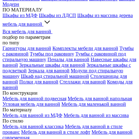
Модерн
ПО МАТЕРИАЛУ
Шкафы из МДФ
Шкафы из ЛДСП
Шкафы из массива дерева
мебель для ванной
Вся мебель для ванной
подбор по параметрам
по типу
Гарнитуры для ванной
Комплекты мебели для ванной
Тумбы
с раковиной
Тумбы под раковину
Тумбы с раковиной под
стиральную машину
Пеналы для ванной
Навесные шкафы для
ванной
Зеркальные шкафы для ванной
Зеркальные шкафы с
подсветкой
Зеркала для ванной
Модули под стиральную
машину
Шкаф над стиральной машиной
Столешницы для
ванной
Полки для ванной
Стеллажи для ванной
Комоды для
ванной
По конструкции
Мебель для ванной подвесная
Мебель для ванной напольная
Угловая мебель для ванной
Мебель для маленькой ванной
По материалу
Мебель для ванной из МДФ
Мебель для ванной из массива
По стилю
Мебель для ванной классика
Мебель для ванной в стиле
прованс
Мебель для ванной в стиле лофт
Мебель для ванной
современная