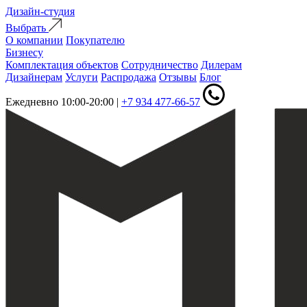
Дизайн-студия
Выбрать
О компании
Покупателю
Бизнесу
Комплектация объектов
Сотрудничество
Дилерам
Дизайнерам
Услуги
Распродажа
Отзывы
Блог
Ежедневно 10:00-20:00
|
+7 934 477-66-57