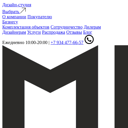
Дизайн-студия
Выбрать
О компании
Покупателю
Бизнесу
Комплектация объектов
Сотрудничество
Дилерам
Дизайнерам
Услуги
Распродажа
Отзывы
Блог
Ежедневно 10:00-20:00
|
+7 934 477-66-57