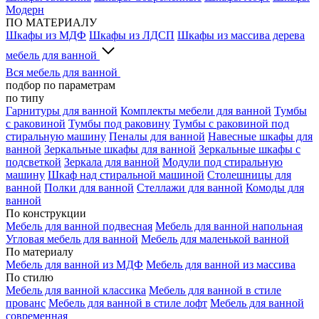
Модерн
ПО МАТЕРИАЛУ
Шкафы из МДФ
Шкафы из ЛДСП
Шкафы из массива дерева
мебель для ванной
Вся мебель для ванной
подбор по параметрам
по типу
Гарнитуры для ванной
Комплекты мебели для ванной
Тумбы
с раковиной
Тумбы под раковину
Тумбы с раковиной под
стиральную машину
Пеналы для ванной
Навесные шкафы для
ванной
Зеркальные шкафы для ванной
Зеркальные шкафы с
подсветкой
Зеркала для ванной
Модули под стиральную
машину
Шкаф над стиральной машиной
Столешницы для
ванной
Полки для ванной
Стеллажи для ванной
Комоды для
ванной
По конструкции
Мебель для ванной подвесная
Мебель для ванной напольная
Угловая мебель для ванной
Мебель для маленькой ванной
По материалу
Мебель для ванной из МДФ
Мебель для ванной из массива
По стилю
Мебель для ванной классика
Мебель для ванной в стиле
прованс
Мебель для ванной в стиле лофт
Мебель для ванной
современная