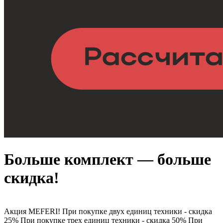
Больше комплект — больше
скидка!
Акция MEFERI! При покупке двух единиц техники - скидка
25% При покупке трех единиц техники - скидка 50% При