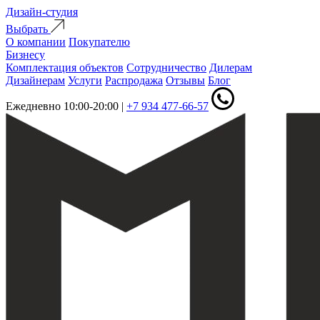
Дизайн-студия
Выбрать
О компании
Покупателю
Бизнесу
Комплектация объектов
Сотрудничество
Дилерам
Дизайнерам
Услуги
Распродажа
Отзывы
Блог
Ежедневно 10:00-20:00
|
+7 934 477-66-57