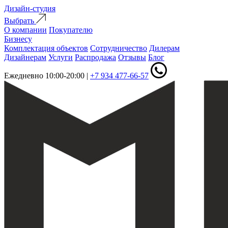
Дизайн-студия
Выбрать
О компании
Покупателю
Бизнесу
Комплектация объектов
Сотрудничество
Дилерам
Дизайнерам
Услуги
Распродажа
Отзывы
Блог
Ежедневно 10:00-20:00
|
+7 934 477-66-57