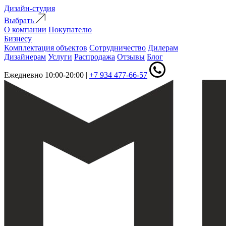
Дизайн-студия
Выбрать
О компании
Покупателю
Бизнесу
Комплектация объектов
Сотрудничество
Дилерам
Дизайнерам
Услуги
Распродажа
Отзывы
Блог
Ежедневно 10:00-20:00
|
+7 934 477-66-57