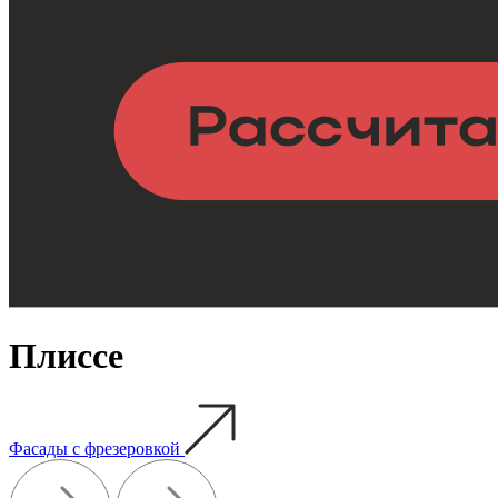
Плиссе
Фасады с фрезеровкой