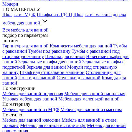
Модерн
ПО МАТЕРИАЛУ
Шкафы из МДФ
Шкафы из ЛДСП
Шкафы из массива дерева
мебель для ванной
Вся мебель для ванной
подбор по параметрам
по типу
Гарнитуры для ванной
Комплекты мебели для ванной
Тумбы
с раковиной
Тумбы под раковину
Тумбы с раковиной под
стиральную машину
Пеналы для ванной
Навесные шкафы для
ванной
Зеркальные шкафы для ванной
Зеркальные шкафы с
подсветкой
Зеркала для ванной
Модули под стиральную
машину
Шкаф над стиральной машиной
Столешницы для
ванной
Полки для ванной
Стеллажи для ванной
Комоды для
ванной
По конструкции
Мебель для ванной подвесная
Мебель для ванной напольная
Угловая мебель для ванной
Мебель для маленькой ванной
По материалу
Мебель для ванной из МДФ
Мебель для ванной из массива
По стилю
Мебель для ванной классика
Мебель для ванной в стиле
прованс
Мебель для ванной в стиле лофт
Мебель для ванной
современная