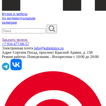
Кухни и мебель
по индивидуальным
размерам
Заказать звонок
+7 934 477-66-57
Электронная почта
info@kuhnimixx.ru
Адрес
Сергиев Посад, проспект Красной Армии, д. 158
Режим работы:
Понедельник - Воскресенье с 10:00 до 20:00