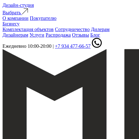
Дизайн-студия
Выбрать
О компании
Покупателю
Бизнесу
Комплектация объектов
Сотрудничество
Дилерам
Дизайнерам
Услуги
Распродажа
Отзывы
Блог
Ежедневно 10:00-20:00
|
+7 934 477-66-57