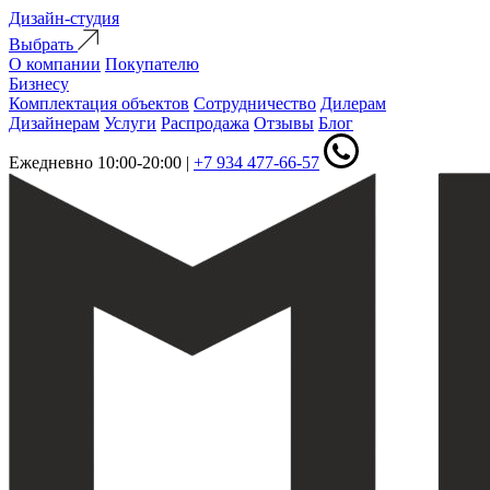
Дизайн-студия
Выбрать
О компании
Покупателю
Бизнесу
Комплектация объектов
Сотрудничество
Дилерам
Дизайнерам
Услуги
Распродажа
Отзывы
Блог
Ежедневно 10:00-20:00
|
+7 934 477-66-57