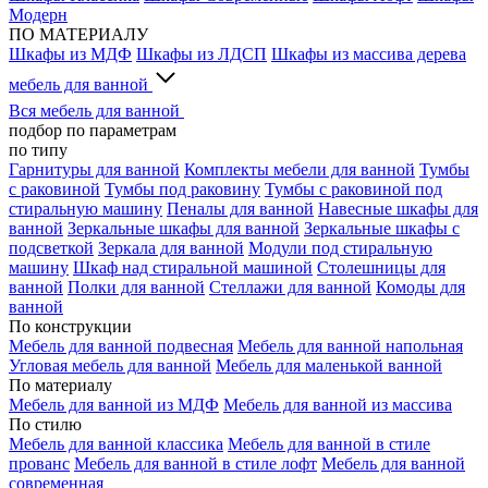
Модерн
ПО МАТЕРИАЛУ
Шкафы из МДФ
Шкафы из ЛДСП
Шкафы из массива дерева
мебель для ванной
Вся мебель для ванной
подбор по параметрам
по типу
Гарнитуры для ванной
Комплекты мебели для ванной
Тумбы
с раковиной
Тумбы под раковину
Тумбы с раковиной под
стиральную машину
Пеналы для ванной
Навесные шкафы для
ванной
Зеркальные шкафы для ванной
Зеркальные шкафы с
подсветкой
Зеркала для ванной
Модули под стиральную
машину
Шкаф над стиральной машиной
Столешницы для
ванной
Полки для ванной
Стеллажи для ванной
Комоды для
ванной
По конструкции
Мебель для ванной подвесная
Мебель для ванной напольная
Угловая мебель для ванной
Мебель для маленькой ванной
По материалу
Мебель для ванной из МДФ
Мебель для ванной из массива
По стилю
Мебель для ванной классика
Мебель для ванной в стиле
прованс
Мебель для ванной в стиле лофт
Мебель для ванной
современная