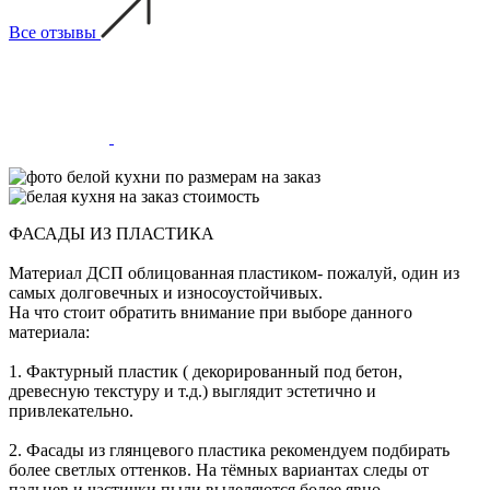
Все отзывы
ФАСАДЫ ИЗ ПЛАСТИКА
Материал ДСП облицованная пластиком- пожалуй, один из
самых долговечных и износоустойчивых.
На что стоит обратить внимание при выборе данного
материала:
1. Фактурный пластик ( декорированный под бетон,
древесную текстуру и т.д.) выглядит эстетично и
привлекательно.
2. Фасады из глянцевого пластика рекомендуем подбирать
более светлых оттенков. На тёмных вариантах следы от
пальцев и частички пыли выделяются более явно.