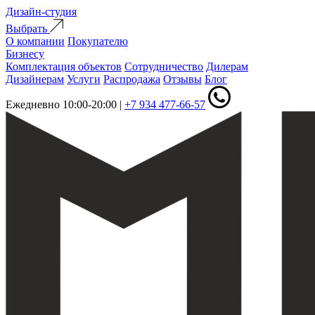
Дизайн-студия
Выбрать
О компании
Покупателю
Бизнесу
Комплектация объектов
Сотрудничество
Дилерам
Дизайнерам
Услуги
Распродажа
Отзывы
Блог
Ежедневно 10:00-20:00
|
+7 934 477-66-57