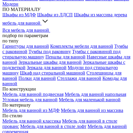
Модерн
ПО МАТЕРИАЛУ
Шкафы из МДФ
Шкафы из ЛДСП
Шкафы из массива дерева
мебель для ванной
Вся мебель для ванной
подбор по параметрам
по типу
Гарнитуры для ванной
Комплекты мебели для ванной
Тумбы
с раковиной
Тумбы под раковину
Тумбы с раковиной под
стиральную машину
Пеналы для ванной
Навесные шкафы для
ванной
Зеркальные шкафы для ванной
Зеркальные шкафы с
подсветкой
Зеркала для ванной
Модули под стиральную
машину
Шкаф над стиральной машиной
Столешницы для
ванной
Полки для ванной
Стеллажи для ванной
Комоды для
ванной
По конструкции
Мебель для ванной подвесная
Мебель для ванной напольная
Угловая мебель для ванной
Мебель для маленькой ванной
По материалу
Мебель для ванной из МДФ
Мебель для ванной из массива
По стилю
Мебель для ванной классика
Мебель для ванной в стиле
прованс
Мебель для ванной в стиле лофт
Мебель для ванной
современная