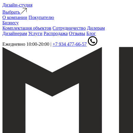
Дизайн-студия
Выбрать
О компании
Покупателю
Бизнесу
Комплектация объектов
Сотрудничество
Дилерам
Дизайнерам
Услуги
Распродажа
Отзывы
Блог
Ежедневно 10:00-20:00
|
+7 934 477-66-57