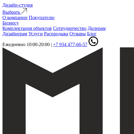
Дизайн-студия
Выбрать
О компании
Покупателю
Бизнесу
Комплектация объектов
Сотрудничество
Дилерам
Дизайнерам
Услуги
Распродажа
Отзывы
Блог
Ежедневно 10:00-20:00
|
+7 934 477-66-57