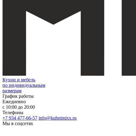
Кухни и мебель
по индивидуальным
размерам
График работы
Ежедневно
c 10:00 до 20:00
Телефоны
+7 934 477-66-57
info@kuhnimixx.ru
Мы в соцсетях