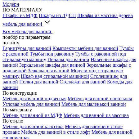
Модерн
ПО МАТЕРИАЛУ
Шкафы из МДФ
Шкафы из ЛДСП
Шкафы из массива дерева
мебель для ванной
Вся мебель для ванной
подбор по параметрам
по типу
Гарнитуры для ванной
Комплекты мебели для ванной
Тумбы
с раковиной
Тумбы под раковину
Тумбы с раковиной под
стиральную машину
Пеналы для ванной
Навесные шкафы для
ванной
Зеркальные шкафы для ванной
Зеркальные шкафы с
подсветкой
Зеркала для ванной
Модули под стиральную
машину
Шкаф над стиральной машиной
Столешницы для
ванной
Полки для ванной
Стеллажи для ванной
Комоды для
ванной
По конструкции
Мебель для ванной подвесная
Мебель для ванной напольная
Угловая мебель для ванной
Мебель для маленькой ванной
По материалу
Мебель для ванной из МДФ
Мебель для ванной из массива
По стилю
Мебель для ванной классика
Мебель для ванной в стиле
прованс
Мебель для ванной в стиле лофт
Мебель для ванной
современная