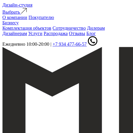
Дизайн-студия
Выбрать
О компании
Покупателю
Бизнесу
Комплектация объектов
Сотрудничество
Дилерам
Дизайнерам
Услуги
Распродажа
Отзывы
Блог
Ежедневно 10:00-20:00
|
+7 934 477-66-57