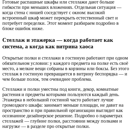
Готовые распашные шкафы или стеллажи дают больше
гибкости при меньших вложениях. Отдельная ситуация —
когда стена с нишей соседствует с окном: высокий
встроенный шкаф может перекрыть естественный свет и
потребует переделки. Этот момент разбираем подробно в
блоке ошибок ниже.
Стеллаж и этажерка — когда работает как
система, а когда как витрина хаоса
Открытые полки и стеллажи в гостиную работают при одном
обязательном условии: у каждого предмета на полке есть своё
место, а мелкие вещи собраны в корзины или боксы. Без этого
стеллаж в гостиную превращается в витрину беспорядка — и
чем больше полок, тем очевиднее проблема.
Стеллажи и полки уместны под книги, декор, комнатные
растения и предметы которыми пользуются каждый день.
Этажерка в небольшой гостиной часто работает лучше
громоздкого шкафа: занимает меньше площади, не давит на
пространство и при правильной организации выглядит как
осознанное дизайнерское решение. Подробно о параметрах
стеллажей — глубине полки, расстоянии между полками и
нагрузке — в разделе про открытые полки.