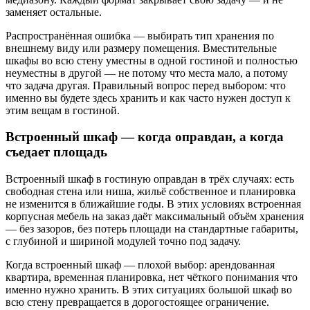
заменяет остальные.
Распространённая ошибка — выбирать тип хранения по
внешнему виду или размеру помещения. Вместительные
шкафы во всю стену уместны в одной гостиной и полностью
неуместны в другой — не потому что места мало, а потому
что задача другая. Правильный вопрос перед выбором: что
именно вы будете здесь хранить и как часто нужен доступ к
этим вещам в гостиной.
Встроенный шкаф — когда оправдан, а когда
съедает площадь
Встроенный шкаф в гостиную оправдан в трёх случаях: есть
свободная стена или ниша, жильё собственное и планировка
не изменится в ближайшие годы. В этих условиях встроенная
корпусная мебель на заказ даёт максимальный объём хранения
— без зазоров, без потерь площади на стандартные габариты,
с глубиной и шириной модулей точно под задачу.
Когда встроенный шкаф — плохой выбор: арендованная
квартира, временная планировка, нет чёткого понимания что
именно нужно хранить. В этих ситуациях большой шкаф во
всю стену превращается в дорогостоящее ограничение.