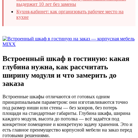
выдержит 10 лет без замены
Кухня-кабинет: как организовать рабочее место на
кухне
Встроенный шкаф в гостиную: какая
глубина нужна, как рассчитать
ширину модуля и что замерить до
заказа
Встроенные шкафы отличаются от готовых одним
принципиальным параметром: они изготавливаются точно
под размер ниши или стены — без зазоров, без потерь
площади на стандартные габариты. Глубина шкафа, ширина
каждого модуля, высота до потолка — всё задаётся под
конкретное помещение и конкретную задачу хранения. Это и
есть главное преимущество корпусной мебели на заказ перед
готовыми решениями.