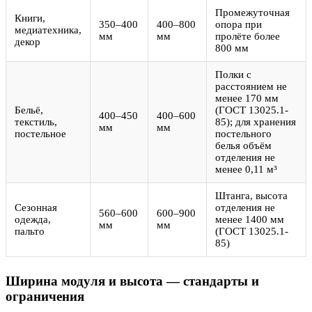
Промежуточная
Книги,
350–400
400–800
опора при
медиатехника,
мм
мм
пролёте более
декор
800 мм
Полки с
расстоянием не
менее 170 мм
Бельё,
(ГОСТ 13025.1-
400–450
400–600
текстиль,
85); для хранения
мм
мм
постельное
постельного
белья объём
отделения не
менее 0,11 м³
Штанга, высота
Сезонная
отделения не
560–600
600–900
одежда,
менее 1400 мм
мм
мм
пальто
(ГОСТ 13025.1-
85)
Ширина модуля и высота — стандарты и
ограничения