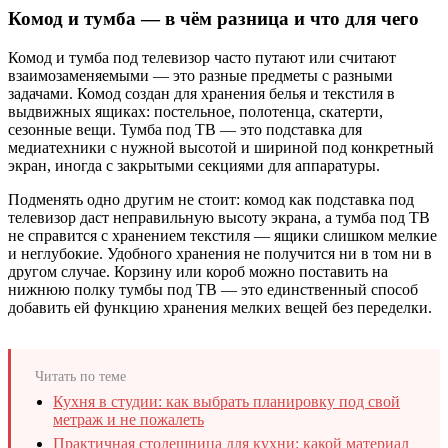
Комод и тумба — в чём разница и что для чего
Комод и тумба под телевизор часто путают или считают
взаимозаменяемыми — это разные предметы с разными
задачами. Комод создан для хранения белья и текстиля в
выдвижных ящиках: постельное, полотенца, скатерти,
сезонные вещи. Тумба под ТВ — это подставка для
медиатехники с нужной высотой и шириной под конкретный
экран, иногда с закрытыми секциями для аппаратуры.
Подменять одно другим не стоит: комод как подставка под
телевизор даст неправильную высоту экрана, а тумба под ТВ
не справится с хранением текстиля — ящики слишком мелкие
и неглубокие. Удобного хранения не получится ни в том ни в
другом случае. Корзину или короб можно поставить на
нижнюю полку тумбы под ТВ — это единственный способ
добавить ей функцию хранения мелких вещей без переделки.
Читать по теме
Кухня в студии: как выбрать планировку под свой
метраж и не пожалеть
Практичная столешница для кухни: какой материал