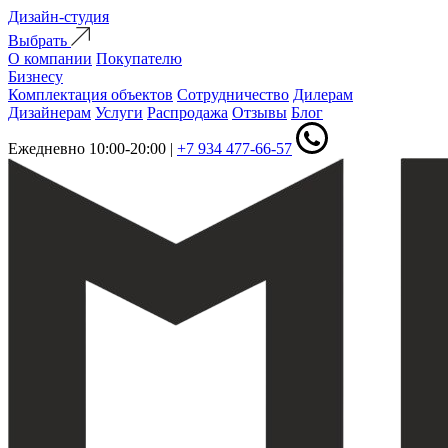
Дизайн-студия
Выбрать
О компании
Покупателю
Бизнесу
Комплектация объектов
Сотрудничество
Дилерам
Дизайнерам
Услуги
Распродажа
Отзывы
Блог
Ежедневно 10:00-20:00
|
+7 934 477-66-57