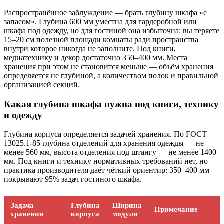
Распространённое заблуждение — брать глубину шкафа «с
запасом». Глубина 600 мм уместна для гардеробной или
шкафа под одежду, но для гостиной она избыточна: вы теряете
15–20 см полезной площади комнаты ради пространства
внутри которое никогда не заполните. Под книги,
медиатехнику и декор достаточно 350–400 мм. Места
хранения при этом не становится меньше — объём хранения
определяется не глубиной, а количеством полок и правильной
организацией секций.
Какая глубина шкафа нужна под книги, технику
и одежду
Глубина корпуса определяется задачей хранения. По ГОСТ
13025.1-85 глубина отделений для хранения одежды — не
менее 560 мм, высота отделения под штангу — не менее 1400
мм. Под книги и технику нормативных требований нет, но
практика производителя даёт чёткий ориентир: 350–400 мм
покрывают 95% задач гостиного шкафа.
Задача
Глубина
Ширина
Примечание
хранения
корпуса
модуля