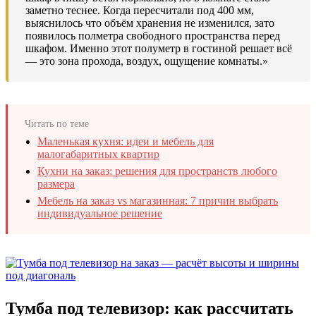
заметно теснее. Когда пересчитали под 400 мм,
выяснилось что объём хранения не изменился, зато
появилось полметра свободного пространства перед
шкафом. Именно этот полуметр в гостиной решает всё
— это зона прохода, воздух, ощущение комнаты.»
Читать по теме
Маленькая кухня: идеи и мебель для
малогабаритных квартир
Кухни на заказ: решения для пространств любого
размера
Мебель на заказ vs магазинная: 7 причин выбрать
индивидуальное решение
Тумба под телевизор: как рассчитать