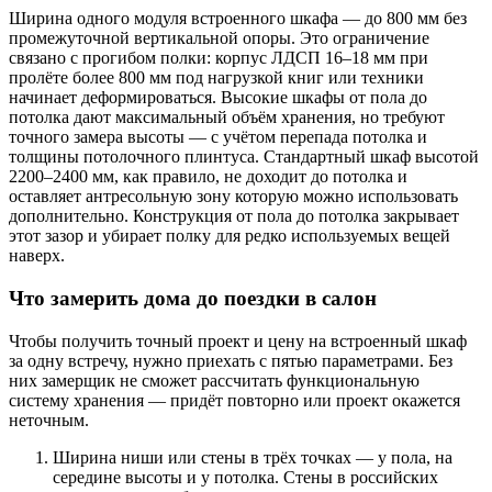
Ширина одного модуля встроенного шкафа — до 800 мм без
промежуточной вертикальной опоры. Это ограничение
связано с прогибом полки: корпус ЛДСП 16–18 мм при
пролёте более 800 мм под нагрузкой книг или техники
начинает деформироваться. Высокие шкафы от пола до
потолка дают максимальный объём хранения, но требуют
точного замера высоты — с учётом перепада потолка и
толщины потолочного плинтуса. Стандартный шкаф высотой
2200–2400 мм, как правило, не доходит до потолка и
оставляет антресольную зону которую можно использовать
дополнительно. Конструкция от пола до потолка закрывает
этот зазор и убирает полку для редко используемых вещей
наверх.
Что замерить дома до поездки в салон
Чтобы получить точный проект и цену на встроенный шкаф
за одну встречу, нужно приехать с пятью параметрами. Без
них замерщик не сможет рассчитать функциональную
систему хранения — придёт повторно или проект окажется
неточным.
Ширина ниши или стены в трёх точках — у пола, на
середине высоты и у потолка. Стены в российских