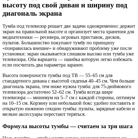
высоту под свой диван и ширину под
диагональ экрана
Тумба под телевизор решает две задачи одновременно: держит
экран на правильной высоте и организует места хранения для
медиатехники — ресивера, игровых приставок, дисков,
пультов. Большинство покупают тумбу по принципу
«понравилась внешне» и обнаруживают проблему уже после
установки: экран оказывается слишком высоко или тумба уже
телевизора. Оба варианта — ошибка которую легко избежать
если посчитать два параметра заранее.
Высота поверхности тумбы под ТВ — 55–65 см для
стандартного дивана с высотой сиденья 40–45 см. Чем больше
диагональ экрана, тем ниже нужна тумба: для 75-дюймового
телевизора достаточно 52–62 см. Тумба всегда шире
телевизора — минимум на 5–7 см с каждой стороны, оптимум
на 10–15 см. Корзину или небольшой бокс удобно поставить в
открытую нижнюю секцию тумбы: пульты, зарядные кабели и
мелкие аксессуары перестают теряться.
Формула высоты тумбы — считаем за три шага