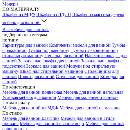
Модерн
ПО МАТЕРИАЛУ
Шкафы из МДФ
Шкафы из ЛДСП
Шкафы из массива дерева
мебель для ванной
Вся мебель для ванной
подбор по параметрам
по типу
Гарнитуры для ванной
Комплекты мебели для ванной
Тумбы
с раковиной
Тумбы под раковину
Тумбы с раковиной под
стиральную машину
Пеналы для ванной
Навесные шкафы для
ванной
Зеркальные шкафы для ванной
Зеркальные шкафы с
подсветкой
Зеркала для ванной
Модули под стиральную
машину
Шкаф над стиральной машиной
Столешницы для
ванной
Полки для ванной
Стеллажи для ванной
Комоды для
ванной
По конструкции
Мебель для ванной подвесная
Мебель для ванной напольная
Угловая мебель для ванной
Мебель для маленькой ванной
По материалу
Мебель для ванной из МДФ
Мебель для ванной из массива
По стилю
Мебель для ванной классика
Мебель для ванной в стиле
прованс
Мебель для ванной в стиле лофт
Мебель для ванной
современная